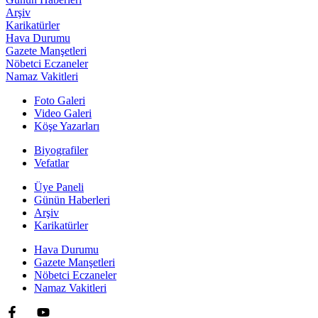
Arşiv
Karikatürler
Hava Durumu
Gazete Manşetleri
Nöbetci Eczaneler
Namaz Vakitleri
Foto Galeri
Video Galeri
Köşe Yazarları
Biyografiler
Vefatlar
Üye Paneli
Günün Haberleri
Arşiv
Karikatürler
Hava Durumu
Gazete Manşetleri
Nöbetci Eczaneler
Namaz Vakitleri