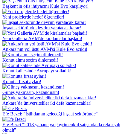
Başkent'in ofis ihtiyacını Kule Evo karşılıyor!
Yeni projelerde hedef öğrenciler!
İnşaat sektöründe devrim yaratacak karar!
Yeni Galleria AVM'de kiralamalar başladı!
Ankara'nın yol üstü AVM'si Kule Evo açıldı!
Konut alımı seçim dinlemedi!
Konut kalitesinde Avrupayı solladık!
Konutta fırsat ayları!
Güneş yakmasın, kazandırsın!
Ankara’da üniversiteliler iki defa kazanacaklar!
Efe Bezci: "İstihdamın geleceği inşaat sektöründe"
Efe Bezci "2018 yabancıya gayrimenkul satışında da rekor yılı
olmalı"