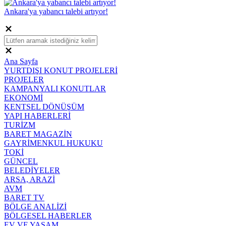
Ankara'ya yabancı talebi artıyor!
Ana Sayfa
YURTDIŞI KONUT PROJELERİ
PROJELER
KAMPANYALI KONUTLAR
EKONOMİ
KENTSEL DÖNÜŞÜM
YAPI HABERLERİ
TURİZM
BARET MAGAZİN
GAYRİMENKUL HUKUKU
TOKİ
GÜNCEL
BELEDİYELER
ARSA, ARAZİ
AVM
BARET TV
BÖLGE ANALİZİ
BÖLGESEL HABERLER
EV VE YAŞAM