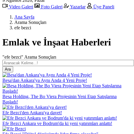
9 Ağustos 2026, Pazar
Video Galeri
Foto Galeri
Yazarlar
Üye Paneli
Ana Sayfa
Arama Sonuçları
efe bezci
Emlak ve İnşaat Haberleri
"efe bezci" Arama Sonuçları
Besa'dan Ankara'ya Aynı Anda 4 Yeni Proje!
Besa Holding, The Bo Viera Projesinin Yeni Etap Satışlarına
Başladı!
Efe Bezci'den Ankara'ya davet!
Efe Bezci Ankara ve Bodrum'da ki yeni yatırımları anlattı!