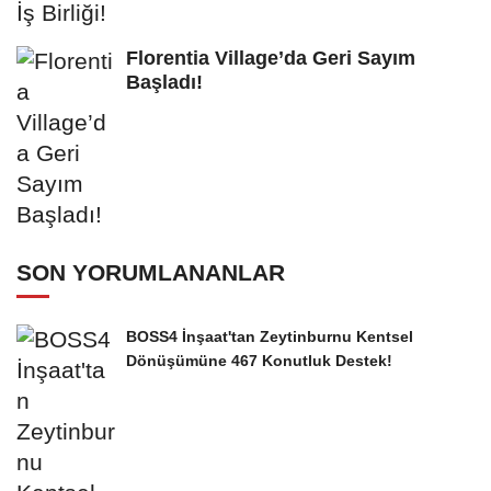
Florentia Village’da Geri Sayım
Başladı!
SON YORUMLANANLAR
BOSS4 İnşaat'tan Zeytinburnu Kentsel
Dönüşümüne 467 Konutluk Destek!