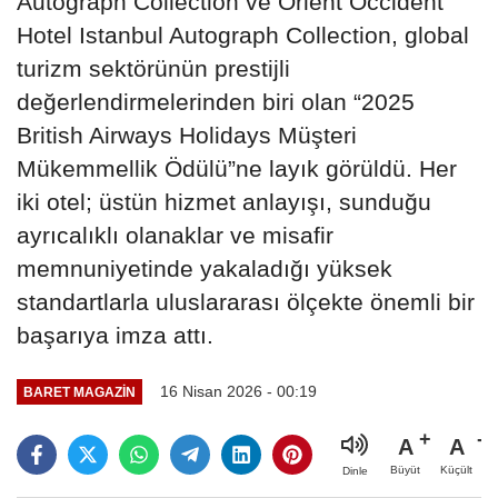
Autograph Collection ve Orient Occident
Hotel Istanbul Autograph Collection, global
turizm sektörünün prestijli
değerlendirmelerinden biri olan “2025
British Airways Holidays Müşteri
Mükemmellik Ödülü”ne layık görüldü. Her
iki otel; üstün hizmet anlayışı, sunduğu
ayrıcalıklı olanaklar ve misafir
memnuniyetinde yakaladığı yüksek
standartlarla uluslararası ölçekte önemli bir
başarıya imza attı.
16 Nisan 2026 - 00:19
BARET MAGAZİN
A
A
Büyüt
Küçült
Dinle