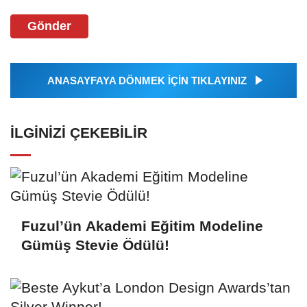
Gönder
ANASAYFAYA DÖNMEK İÇİN TIKLAYINIZ
İLGINIZI ÇEKEBILIR
Fuzul’ün Akademi Eğitim Modeline
Gümüş Stevie Ödülü!