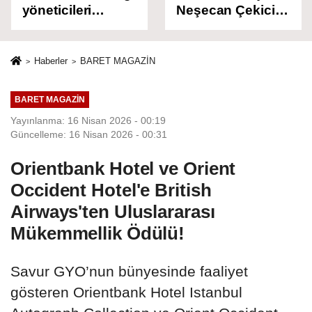
yöneticileri
Neşecan Çekici
hakkında
Serbest Bırakıldı!
tutuklama talebi!
Haberler
BARET MAGAZİN
BARET MAGAZİN
Yayınlanma: 16 Nisan 2026 - 00:19
Güncelleme: 16 Nisan 2026 - 00:31
Orientbank Hotel ve Orient
Occident Hotel'e British
Airways'ten Uluslararası
Mükemmellik Ödülü!
Savur GYO’nun bünyesinde faaliyet
gösteren Orientbank Hotel Istanbul