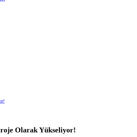
or!
Proje Olarak Yükseliyor!