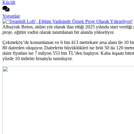
Küçült
Yorumlar
Albayrak Beton, atılım yılı olarak ilan ettiği 2025 yılında start verdiğ
proje, eğitim vadisi olarak tanımlanan bir alanda yükseliyor.
Çekmeköy’de konumlanan ve 6 bin 413 metrekare arsa alanı ile 10 bin 8
80 daireden oluşuyor. Dairelerin büyüklükleri ise brüt 50 ila 120 metr
daire fiyatları ise 7 milyon 553 bin TL’den başlıyor. Kaba inşaatı bi
yüzde 10 indirim fırsatıyla sunuluyor.