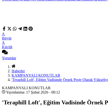
A
Büyüt
A
Küçült
Yorumlar
Haberler
KAMPANYALI KONUTLAR
'Teraphill Loft', Eğitim Vadisinde Örnek Proje Olarak Yükseliy
KAMPANYALI KONUTLAR
Yayınlanma: 17 Şubat 2026 - 00:12
'Teraphill Loft', Eğitim Vadisinde Örnek 