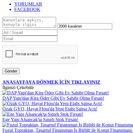
YORUMLAR
FACEBOOK
Gönder
ANASAYFAYA DÖNMEK İÇİN TIKLAYINIZ
İlginizi Çekebilir
DAP Yapı'dan Kira Öder Gibi Ev Sahibi Olma Fırsatı!
Özak GYO, Hayat Flora'da Yeni Etabı Satışa Açtı!
Ege Yapı Alsancak'ta Sınırlı Stok Fırsatı!
Fuzul Topraktan, Tasarruf Finansman İş Birliği ile Konut Finansmanı