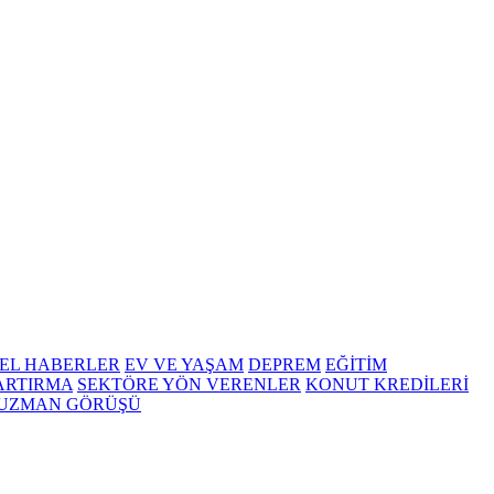
EL HABERLER
EV VE YAŞAM
DEPREM
EĞİTİM
 ARTIRMA
SEKTÖRE YÖN VERENLER
KONUT KREDİLERİ
UZMAN GÖRÜŞÜ