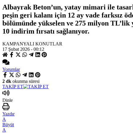
Albayrak Beton’un, yatay mimari ile tasar
peşin geri kalanı için 12 ay vade farksız 
bölümünde yükselen ve 275 milyon TL’lik y
10 indirim fırsatı sağlanıyor.
KAMPANYALI KONUTLAR
17 Şubat 2026 - 00:12
Yorumlar
2 dk
okunma süresi
TAKİP ET
Dinle
Yazdır
A
Büyüt
A