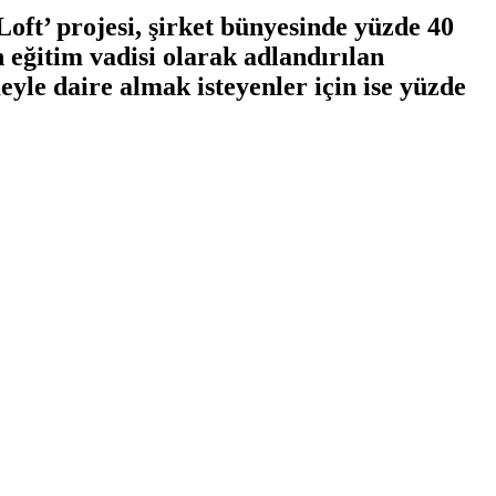
ft’ projesi, şirket bünyesinde yüzde 40
 eğitim vadisi olarak adlandırılan
le daire almak isteyenler için ise yüzde