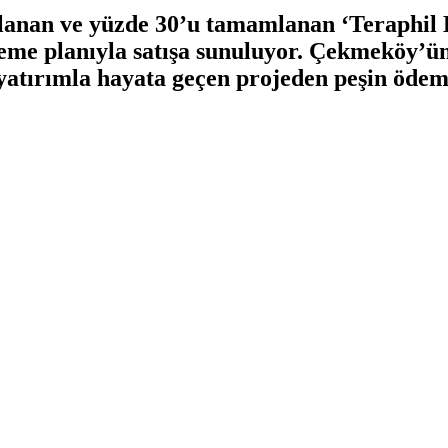
lanan ve yüzde 30’u tamamlanan ‘Teraphil Lo
ödeme planıyla satışa sunuluyor. Çekmeköy’ün
atırımla hayata geçen projeden peşin ödemey