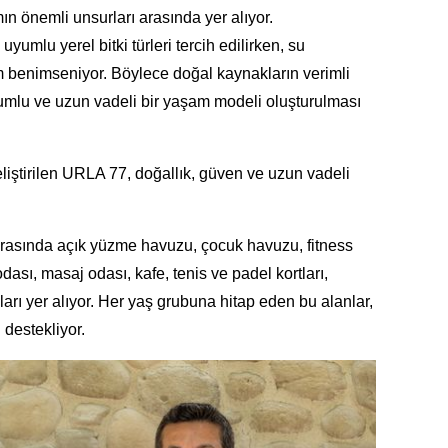
n önemli unsurları arasında yer alıyor.
yumlu yerel bitki türleri tercih edilirken, su
m benimseniyor. Böylece doğal kaynakların verimli
umlu ve uzun vadeli bir yaşam modeli oluşturulması
liştirilen URLA 77, doğallık, güven ve uzun vadeli
rasında açık yüzme havuzu, çocuk havuzu, fitness
dası, masaj odası, kafe, tenis ve padel kortları,
rı yer alıyor. Her yaş grubuna hitap eden bu alanlar,
 destekliyor.