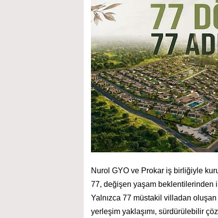
Nurol GYO ve Prokar iş birliğiyle ku
77, değişen yaşam beklentilerinden i
Yalnızca 77 müstakil villadan oluşan 
yerleşim yaklaşımı, sürdürülebilir çö