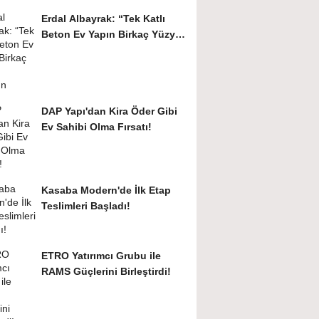
Erdal Albayrak: “Tek Katlı
Beton Ev Yapın Birkaç Yüzyıl
Kullanın"
DAP Yapı'dan Kira Öder Gibi
Ev Sahibi Olma Fırsatı!
Kasaba Modern'de İlk Etap
Teslimleri Başladı!
ETRO Yatırımcı Grubu ile
RAMS Güçlerini Birleştirdi!