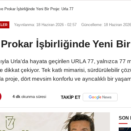
 Prokar İşbirliğinde Yeni Bir Proje: Urla 77
Yayınlanma: 18 Haziran 2026 - 02:57
Güncelleme: 18 Haziran 2026
ELER
rokar İşbirliğinde Yeni Bir
ıyla Urla'da hayata geçirilen URLA 77, yalnızca 77 m
dikkat çekiyor. Tek katlı mimarisi, sürdürülebilir ç
la proje, dört mevsim konforlu ve ayrıcalıklı bir yaşa
4 dk
okunma süresi
TAKİP ET
SON