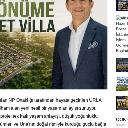
rulan NP Ortaklığı tarafından hayata geçirilen URLA
lham alan yeni nesil bir yaşam anlayışı sunuyor.
proje; tek katlı yaşam anlayışı, düşük yoğunluklu
ÇOK
zümleri ve Urla'nın doğal ritmiyle kurduğu güçlü bağla