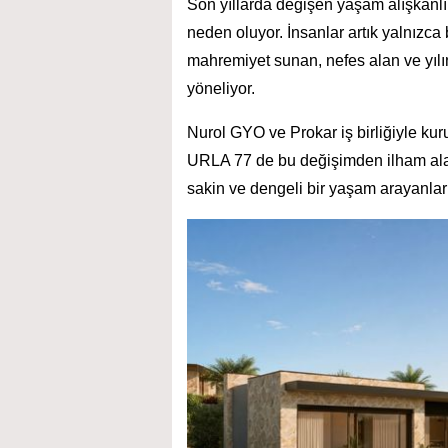
Son yıllarda değişen yaşam alışkanlık
neden oluyor. İnsanlar artık yalnızca 
mahremiyet sunan, nefes alan ve yıl
yöneliyor.
Nurol GYO ve Prokar iş birliğiyle kur
URLA 77 de bu değişimden ilham a
sakin ve dengeli bir yaşam arayanlar iç