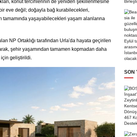
ları, konut tercihlerinin de yeniden şekillenmesine
bir eve değil; doğayla bağ kurabilecekleri,
ın tamamında yaşayabilecekleri yaşam alanlarına
ulan NP Ortaklığı tarafından Urla'da hayata geçirilen
larak, şehir yaşamından tamamen kopmadan daha
in geliştirildi.
SON