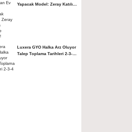
Yapacak Model: Zeray Katılım
Ödeme Modeli!
Luxera GYO Halka Arz Oluyor
Talep Toplama Tarihleri 2-3-4
Mart!