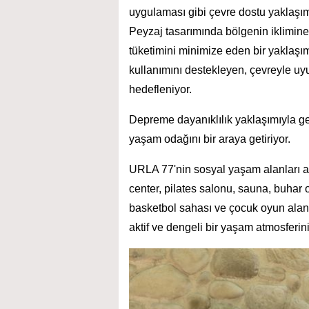
uygulaması gibi çevre dostu yaklaşımı
Peyzaj tasarımında bölgenin iklimine u
tüketimini minimize eden bir yaklaşı
kullanımını destekleyen, çevreyle uy
hedefleniyor.
Depreme dayanıklılık yaklaşımıyla ge
yaşam odağını bir araya getiriyor.
URLA 77'nin sosyal yaşam alanları a
center, pilates salonu, sauna, buhar o
basketbol sahası ve çocuk oyun alanla
aktif ve dengeli bir yaşam atmosferini