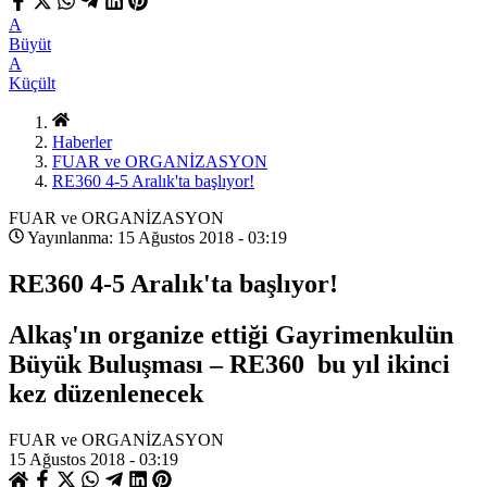
A
Büyüt
A
Küçült
Haberler
FUAR ve ORGANİZASYON
RE360 4-5 Aralık'ta başlıyor!
FUAR ve ORGANİZASYON
Yayınlanma: 15 Ağustos 2018 - 03:19
RE360 4-5 Aralık'ta başlıyor!
Alkaş'ın organize ettiği Gayrimenkulün
Büyük Buluşması – RE360 bu yıl ikinci
kez düzenlenecek
FUAR ve ORGANİZASYON
15 Ağustos 2018 - 03:19