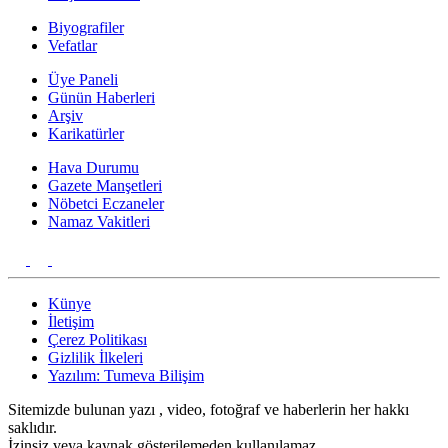
Biyografiler
Vefatlar
Üye Paneli
Günün Haberleri
Arşiv
Karikatürler
Hava Durumu
Gazete Manşetleri
Nöbetci Eczaneler
Namaz Vakitleri
Künye
İletişim
Çerez Politikası
Gizlilik İlkeleri
Yazılım: Tumeva Bilişim
Sitemizde bulunan yazı , video, fotoğraf ve haberlerin her hakkı
saklıdır.
İzinsiz veya kaynak gösterilemeden kullanılamaz.