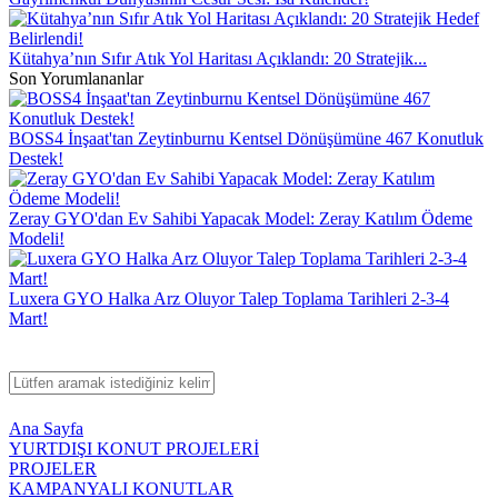
Kütahya’nın Sıfır Atık Yol Haritası Açıklandı: 20 Stratejik...
Son Yorumlananlar
BOSS4 İnşaat'tan Zeytinburnu Kentsel Dönüşümüne 467 Konutluk
Destek!
Zeray GYO'dan Ev Sahibi Yapacak Model: Zeray Katılım Ödeme
Modeli!
Luxera GYO Halka Arz Oluyor Talep Toplama Tarihleri 2-3-4
Mart!
Ana Sayfa
YURTDIŞI KONUT PROJELERİ
PROJELER
KAMPANYALI KONUTLAR