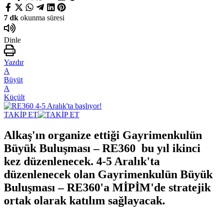
7 dk
okunma süresi
Dinle
Yazdır
A
Büyüt
A
Küçült
TAKİP ET
Alkaş'ın organize ettiği Gayrimenkulün
Büyük Buluşması – RE360 bu yıl ikinci
kez düzenlenecek. 4-5 Aralık'ta
düzenlenecek olan Gayrimenkulün Büyük
Buluşması – RE360'a MİPİM'de stratejik
ortak olarak katılım sağlayacak.