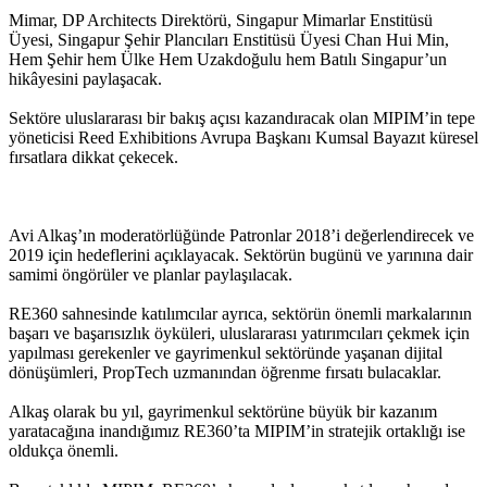
Mimar, DP Architects Direktörü, Singapur Mimarlar Enstitüsü
Üyesi, Singapur Şehir Plancıları Enstitüsü Üyesi Chan Hui Min,
Hem Şehir hem Ülke Hem Uzakdoğulu hem Batılı Singapur’un
hikâyesini paylaşacak.
Sektöre uluslararası bir bakış açısı kazandıracak olan MIPIM’in tepe
yöneticisi Reed Exhibitions Avrupa Başkanı Kumsal Bayazıt küresel
fırsatlara dikkat çekecek.
Avi Alkaş’ın moderatörlüğünde Patronlar 2018’i değerlendirecek ve
2019 için hedeflerini açıklayacak. Sektörün bugünü ve yarınına dair
samimi öngörüler ve planlar paylaşılacak.
RE360 sahnesinde katılımcılar ayrıca, sektörün önemli markalarının
başarı ve başarısızlık öyküleri, uluslararası yatırımcıları çekmek için
yapılması gerekenler ve gayrimenkul sektöründe yaşanan dijital
dönüşümleri, PropTech uzmanından öğrenme fırsatı bulacaklar.
Alkaş olarak bu yıl, gayrimenkul sektörüne büyük bir kazanım
yaratacağına inandığımız RE360’ta MIPIM’in stratejik ortaklığı ise
oldukça önemli.