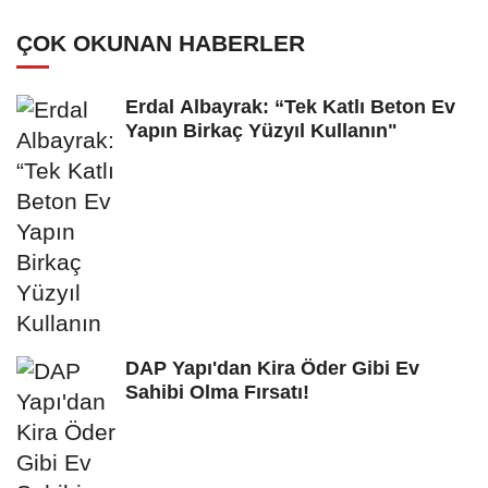
Hayata Geçiyor!
ÇOK OKUNAN HABERLER
Erdal Albayrak: “Tek Katlı Beton Ev
Yapın Birkaç Yüzyıl Kullanın"
DAP Yapı'dan Kira Öder Gibi Ev
Sahibi Olma Fırsatı!