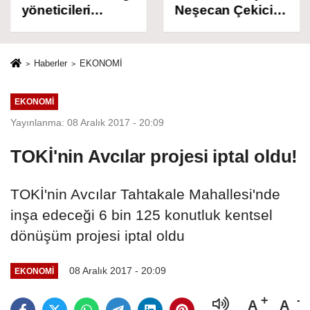
yöneticileri
Neşecan Çekici
hakkında
Serbest Bırakıldı!
tutuklama talebi!
Haberler
EKONOMİ
EKONOMİ
Yayınlanma: 08 Aralık 2017 - 20:09
TOKİ'nin Avcılar projesi iptal oldu!
TOKİ'nin Avcılar Tahtakale Mahallesi'nde
inşa edeceği 6 bin 125 konutluk kentsel
dönüşüm projesi iptal oldu
08 Aralık 2017 - 20:09
EKONOMİ
A
A