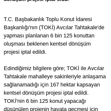
T.C. Başbakanlık Toplu Konut İdaresi
Başkanlığı'nın (TOKİ) Avcılar Tahtakale'de
yapması planlanan 6 bin 125 konuttan
oluşması beklenen kentsel dönüşüm
projesi iptal edildi.
Edindiğimiz bilgilere göre; TOKİ ile Avcılar
Tahtakale mahalleye sakinleriyle anlaşama
sağlanamadığı için 167 hektar kapsayan
kentsel dönüşüm projesi iptal edildi.
TOKİ'nin 6 bin 125 konut yapacağı
düşünülen projenin hayata geçmesi için