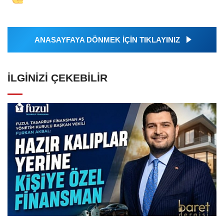
ANASAYFAYA DÖNMEK İÇİN TIKLAYINIZ
İLGINIZI ÇEKEBILIR