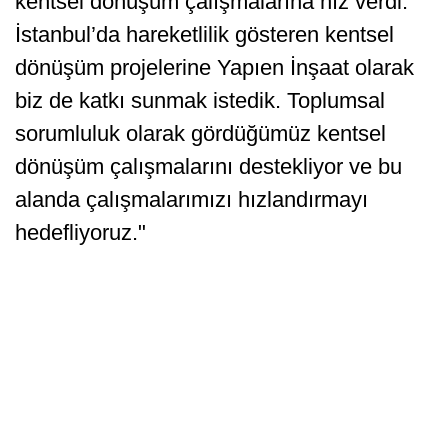
kentsel dönüşüm çalışmalarına hız verdi.
İstanbul’da hareketlilik gösteren kentsel
dönüşüm projelerine Yapıen İnşaat olarak
biz de katkı sunmak istedik. Toplumsal
sorumluluk olarak gördüğümüz kentsel
dönüşüm çalışmalarını destekliyor ve bu
alanda çalışmalarımızı hızlandırmayı
hedefliyoruz."