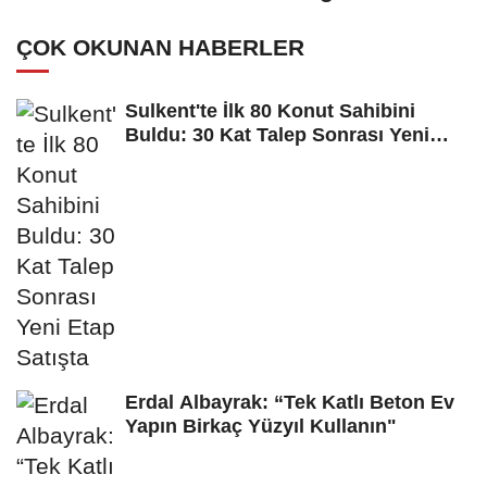
Mahallesi...
ÇOK OKUNAN HABERLER
Sulkent'te İlk 80 Konut Sahibini
Buldu: 30 Kat Talep Sonrası Yeni
Etap...
Erdal Albayrak: “Tek Katlı Beton Ev
Yapın Birkaç Yüzyıl Kullanın"