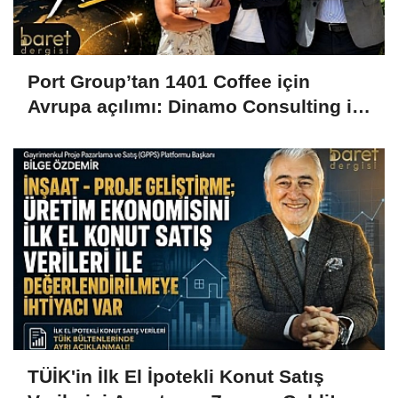
Port Group’tan 1401 Coffee için
Avrupa açılımı: Dinamo Consulting ile
stratejik iş birliği!
TÜİK'in İlk El İpotekli Konut Satış