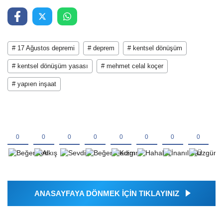
# 17 Ağustos depremi
# deprem
# kentsel dönüşüm
# kentsel dönüşüm yasası
# mehmet celal koçer
# yapıen inşaat
ANASAYFAYA DÖNMEK İÇİN TIKLAYINIZ