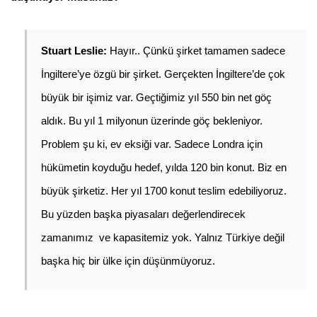
Stuart Leslie: 
Hayır.. Çünkü şirket tamamen sadece 
İngiltere’ye özgü bir şirket. Gerçekten İngiltere’de çok 
büyük bir işimiz var. Geçtiğimiz yıl 550 bin net göç 
aldık. Bu yıl 1 milyonun üzerinde göç bekleniyor. 
Problem şu ki, ev eksiği var. Sadece Londra için 
hükümetin koyduğu hedef, yılda 120 bin konut. Biz en 
büyük şirketiz. Her yıl 1700 konut teslim edebiliyoruz. 
Bu yüzden başka piyasaları değerlendirecek 
zamanımız  ve kapasitemiz yok. Yalnız Türkiye değil 
başka hiç bir ülke için düşünmüyoruz.