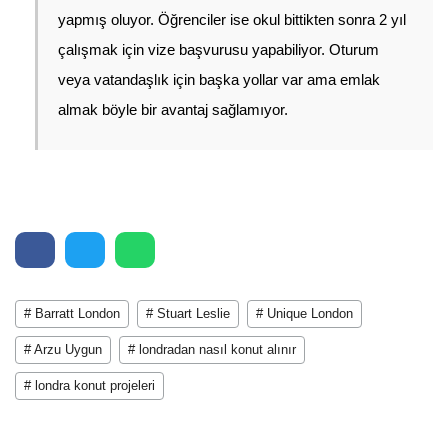
yapmış oluyor. Öğrenciler ise okul bittikten sonra 2 yıl 
çalışmak için vize başvurusu yapabiliyor. Oturum 
veya vatandaşlık için başka yollar var ama emlak 
almak böyle bir avantaj sağlamıyor. 
# Barratt London
# Stuart Leslie
# Unique London
# Arzu Uygun
# londradan nasıl konut alınır
# londra konut projeleri