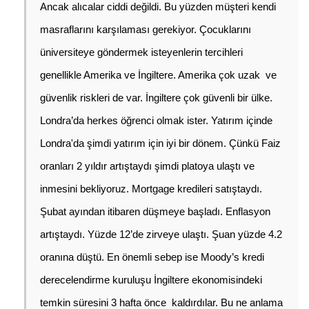
Ancak alıcalar ciddi değildi. Bu yüzden müşteri kendi 
masraflarını karşılaması gerekiyor. 
Çocuklarını 
üniversiteye göndermek isteyenlerin tercihleri 
genellikle Amerika ve İngiltere. Amerika çok uzak  ve 
güvenlik riskleri de var. İngiltere çok güvenli bir ülke. 
Londra’da herkes öğrenci olmak ister. Yatırım içinde 
Londra'da şimdi yatırım için iyi bir dönem. Çünkü 
Faiz 
oranları 2 yıldır artıştaydı şimdi platoya ulaştı ve 
inmesini bekliyoruz. 
Mortgage kredileri satıştaydı. 
Şubat ayından itibaren düşmeye başladı. Enflasyon 
artıştaydı. Yüzde 12’de zirveye ulaştı. Şuan yüzde 4.2 
oranına düştü.
 En önemli sebep ise Moody’s kredi 
derecelendirme kuruluşu İngiltere ekonomisindeki 
temkin süresini 3 hafta önce  kaldırdılar. Bu ne anlama 