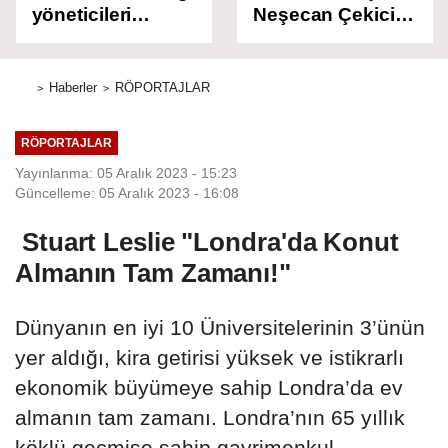
yöneticileri
Neşecan Çekici
hakkında
Serbest Bırakıldı!
tutuklama talebi!
Haberler
RÖPORTAJLAR
RÖPORTAJLAR
Yayınlanma: 05 Aralık 2023 - 15:23
Güncelleme: 05 Aralık 2023 - 16:08
Stuart Leslie "Londra'da Konut
Almanın Tam Zamanı!"
Dünyanın en iyi 10 Üniversitelerinin 3’ünün
yer aldığı, kira getirisi yüksek ve istikrarlı
ekonomik büyümeye sahip Londra’da ev
almanın tam zamanı. Londra’nın 65 yıllık
köklü geçmişe sahip gayrimenkul