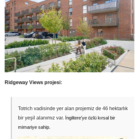
Ridgeway Views projesi:
Totrich vadisinde yer alan projemiz de 46 hektarlık 
bir yeşil alanımız var. 
İngiltere’ye özlü kırsal bir 
mimariye sahip. 