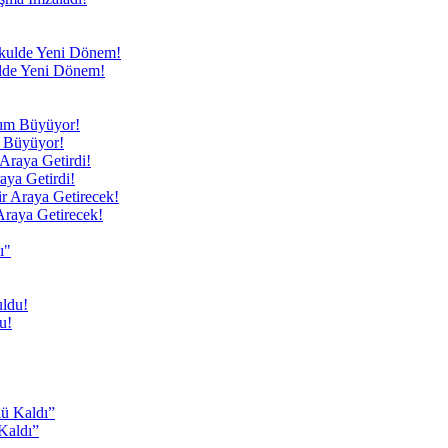
kulde Yeni Dönem!
m Büyüyor!
aya Getirdi!
Araya Getirecek!
ı"
u!
Kaldı”