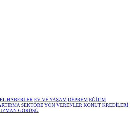
EL HABERLER
EV VE YAŞAM
DEPREM
EĞİTİM
 ARTIRMA
SEKTÖRE YÖN VERENLER
KONUT KREDİLERİ
UZMAN GÖRÜŞÜ